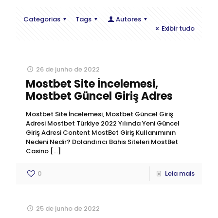
Categorias
Tags
Autores
Exibir tudo
26 de junho de 2022
Mostbet Site İncelemesi,
Mostbet Güncel Giriş Adres
Mostbet Site İncelemesi, Mostbet Güncel Giriş
Adresi Mostbet Türkiye 2022 Yılında Yeni Güncel
Giriş Adresi Content MostBet Giriş Kullanımının
Nedeni Nedir? Dolandırıcı Bahis Siteleri MostBet
Casino
[…]
0
Leia mais
25 de junho de 2022