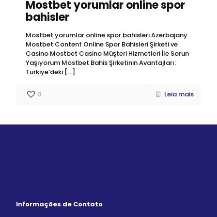
Mostbet yorumlar online spor
bahisler
Mostbet yorumlar online spor bahisleri Azerbajany
Mostbet Content Online Spor Bahisleri Şirketi ve
Casino Mostbet Casino Müşteri Hizmetleri İle Sorun
Yaşıyorum Mostbet Bahis Şirketinin Avantajları:
Türkiye’deki
[…]
0
Leia mais
Informações de Contato