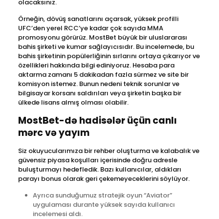
olacaksınız.
Örneğin, dövüş sanatlarını açarsak, yüksek profilli
UFC’den yerel RCC’ye kadar çok sayıda MMA
promosyonu görürüz. MostBet büyük bir uluslararası
bahis şirketi ve kumar sağlayıcısıdır. Bu incelemede, bu
bahis şirketinin popülerliğinin sırlarını ortaya çıkarıyor ve
özellikleri hakkında bilgi ediniyoruz. Hesaba para
aktarma zamanı 5 dakikadan fazla sürmez ve site bir
komisyon istemez. Bunun nedeni teknik sorunlar ve
bilgisayar korsanı saldırıları veya şirketin başka bir
ülkede lisans almış olması olabilir.
MostBet-də hadisələr üçün canlı
mərc və yayım
Siz okuyucularımıza bir rehber oluşturma ve kalabalık ve
güvensiz piyasa koşulları içerisinde doğru adresle
buluşturmayı hedefledik. Bazı kullanıcılar, aldıkları
parayı bonus olarak geri çekemeyeceklerini söylüyor.
Ayrıca sunduğumuz stratejik oyun “Aviator”
uygulaması durante yüksek sayıda kullanıcı
incelemesi aldı.