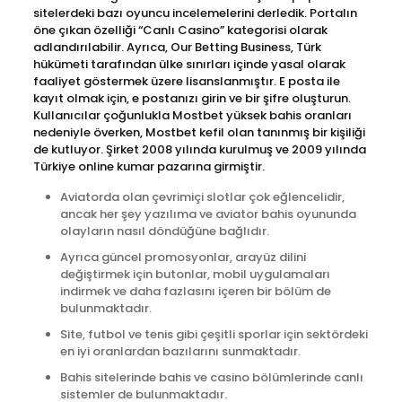
sitelerdeki bazı oyuncu incelemelerini derledik. Portalın
öne çıkan özelliği “Canlı Casino” kategorisi olarak
adlandırılabilir. Ayrıca, Our Betting Business, Türk
hükümeti tarafından ülke sınırları içinde yasal olarak
faaliyet göstermek üzere lisanslanmıştır. E posta ile
kayıt olmak için, e postanızı girin ve bir şifre oluşturun.
Kullanıcılar çoğunlukla Mostbet yüksek bahis oranları
nedeniyle överken, Mostbet kefil olan tanınmış bir kişiliği
de kutluyor. Şirket 2008 yılında kurulmuş ve 2009 yılında
Türkiye online kumar pazarına girmiştir.
Aviatorda olan çevrimiçi slotlar çok eğlencelidir,
ancak her şey yazılıma ve aviator bahis oyununda
olayların nasıl döndüğüne bağlıdır.
Ayrıca güncel promosyonlar, arayüz dilini
değiştirmek için butonlar, mobil uygulamaları
indirmek ve daha fazlasını içeren bir bölüm de
bulunmaktadır.
Site, futbol ve tenis gibi çeşitli sporlar için sektördeki
en iyi oranlardan bazılarını sunmaktadır.
Bahis sitelerinde bahis ve casino bölümlerinde canlı
sistemler de bulunmaktadır.