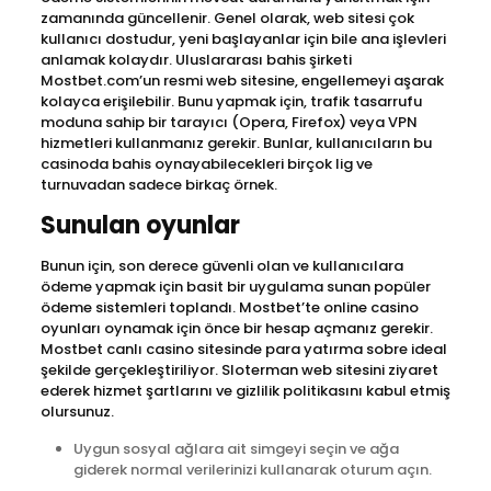
zamanında güncellenir. Genel olarak, web sitesi çok
kullanıcı dostudur, yeni başlayanlar için bile ana işlevleri
anlamak kolaydır. Uluslararası bahis şirketi
Mostbet.com’un resmi web sitesine, engellemeyi aşarak
kolayca erişilebilir. Bunu yapmak için, trafik tasarrufu
moduna sahip bir tarayıcı (Opera, Firefox) veya VPN
hizmetleri kullanmanız gerekir. Bunlar, kullanıcıların bu
casinoda bahis oynayabilecekleri birçok lig ve
turnuvadan sadece birkaç örnek.
Sunulan oyunlar
Bunun için, son derece güvenli olan ve kullanıcılara
ödeme yapmak için basit bir uygulama sunan popüler
ödeme sistemleri toplandı. Mostbet’te online casino
oyunları oynamak için önce bir hesap açmanız gerekir.
Mostbet canlı casino sitesinde para yatırma sobre ideal
şekilde gerçekleştiriliyor. Sloterman web sitesini ziyaret
ederek hizmet şartlarını ve gizlilik politikasını kabul etmiş
olursunuz.
Uygun sosyal ağlara ait simgeyi seçin ve ağa
giderek normal verilerinizi kullanarak oturum açın.