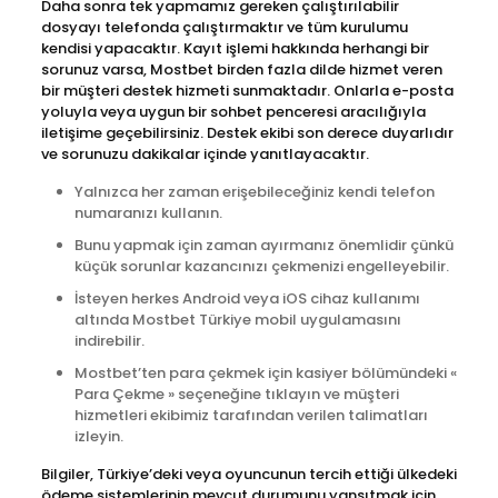
Daha sonra tek yapmamız gereken çalıştırılabilir
dosyayı telefonda çalıştırmaktır ve tüm kurulumu
kendisi yapacaktır. Kayıt işlemi hakkında herhangi bir
sorunuz varsa, Mostbet birden fazla dilde hizmet veren
bir müşteri destek hizmeti sunmaktadır. Onlarla e-posta
yoluyla veya uygun bir sohbet penceresi aracılığıyla
iletişime geçebilirsiniz. Destek ekibi son derece duyarlıdır
ve sorunuzu dakikalar içinde yanıtlayacaktır.
Yalnızca her zaman erişebileceğiniz kendi telefon
numaranızı kullanın.
Bunu yapmak için zaman ayırmanız önemlidir çünkü
küçük sorunlar kazancınızı çekmenizi engelleyebilir.
İsteyen herkes Android veya iOS cihaz kullanımı
altında Mostbet Türkiye mobil uygulamasını
indirebilir.
Mostbet’ten para çekmek için kasiyer bölümündeki «
Para Çekme » seçeneğine tıklayın ve müşteri
hizmetleri ekibimiz tarafından verilen talimatları
izleyin.
Bilgiler, Türkiye’deki veya oyuncunun tercih ettiği ülkedeki
ödeme sistemlerinin mevcut durumunu yansıtmak için