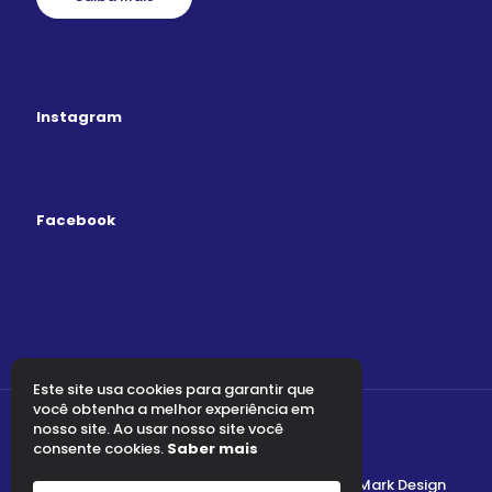
Instagram
Facebook
Este site usa cookies para garantir que
você obtenha a melhor experiência em
nosso site. Ao usar nosso site você
consente cookies.
Saber mais
Desenvolvido pela
agência de publicidade
Mark Design