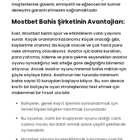
müşterilerine güvenli, emniyetli ve eğlenceli bir kumar
deneyimi garanti etmesini sağlamaktadır.
Mostbet Bahis Şirketinin Avantajları:
Evet, Mostbet belirli spor ve etkinliklerin canlı yayınını
sunar. Küçük oranlarla kazancınız küçük olacağı gibi,
kaybetme oranınız da küçük olacak ve çok fazla para
riske atmamış olacaksınız. Aviator için bahis kuralları,
para yatırma, ödeme ve para çekme seçenekleri aviator
oyunu oynadığınız veb siteğe göre değiştiğini bilmenizi
istiyoruz. Ancak aviator oyunu minimal bahis miktari için
şöyle söyleye biliriz. Aviatorun her turunda minimum
bahis sayisi 10 kuruşdan başlaya biliyor. Bu, son derece
kısıtlı bir bütçeyle oyun stratejilerinizi test etmek için
mükemmel bir fırsat ola bilir.
Bahçeler, genel kayıt işlemini sonlandırmak için
temel kişisel bilgileri tanıtmak zorundadır.
Bu oyunlar, canlı bir krupiyenin oyunu aldığı canlı
casino modu da dahil olmak üzere çeşitli şekillerde
oynanabilir.
Mostbet sitesini incelediğinizde tamamen özel bir