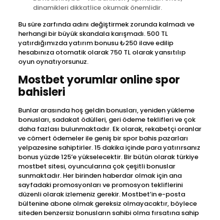
dinamikleri dikkatlice okumak önemlidir.
Bu süre zarfında adını değiştirmek zorunda kalmadı ve
herhangi bir büyük skandala karışmadı. 500 TL
yatırdığımızda yatırım bonusu ₺250 ilave edilip
hesabınıza otomatik olarak 750 TL olarak yansıtılıp
oyun oynatıyorsunuz.
Mostbet yorumlar online spor
bahisleri
Bunlar arasında hoş geldin bonusları, yeniden yükleme
bonusları, sadakat ödülleri, geri ödeme teklifleri ve çok
daha fazlası bulunmaktadır. Ek olarak, rekabetçi oranlar
ve cömert ödemeler ile geniş bir spor bahis pazarları
yelpazesine sahiptirler. 15 dakika içinde para yatırırsanız
bonus yüzde 125’e yükselecektir. Bir bütün olarak türkiye
mostbet sitesi, oyuncularına çok çeşitli bonuslar
sunmaktadır. Her birinden haberdar olmak için ana
sayfadaki promosyonları ve promosyon tekliflerini
düzenli olarak izlemeniz gerekir. Mostbet’in e-posta
bültenine abone olmak gereksiz olmayacaktır, böylece
siteden benzersiz bonusların sahibi olma fırsatına sahip