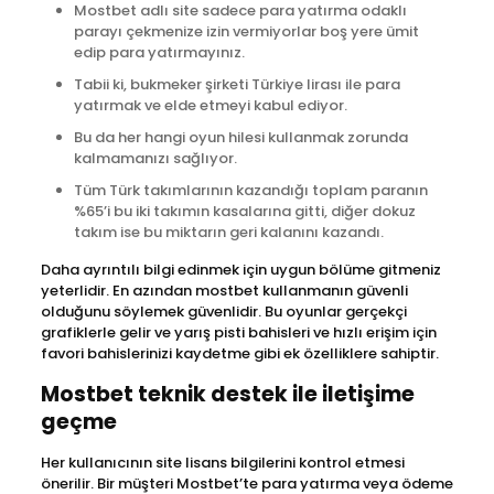
Mostbet adlı site sadece para yatırma odaklı
parayı çekmenize izin vermiyorlar boş yere ümit
edip para yatırmayınız.
Tabii ki, bukmeker şirketi Türkiye lirası ile para
yatırmak ve elde etmeyi kabul ediyor.
Bu da her hangi oyun hilesi kullanmak zorunda
kalmamanızı sağlıyor.
Tüm Türk takımlarının kazandığı toplam paranın
%65’i bu iki takımın kasalarına gitti, diğer dokuz
takım ise bu miktarın geri kalanını kazandı.
Daha ayrıntılı bilgi edinmek için uygun bölüme gitmeniz
yeterlidir. En azından mostbet kullanmanın güvenli
olduğunu söylemek güvenlidir. Bu oyunlar gerçekçi
grafiklerle gelir ve yarış pisti bahisleri ve hızlı erişim için
favori bahislerinizi kaydetme gibi ek özelliklere sahiptir.
Mostbet teknik destek ile iletişime
geçme
Her kullanıcının site lisans bilgilerini kontrol etmesi
önerilir. Bir müşteri Mostbet’te para yatırma veya ödeme