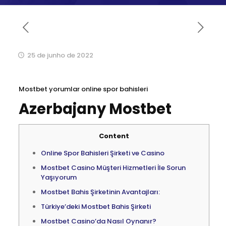
25 de junho de 2022
Mostbet yorumlar online spor bahisleri
Azerbajany Mostbet
Content
Online Spor Bahisleri Şirketi ve Casino
Mostbet Casino Müşteri Hizmetleri İle Sorun
Yaşıyorum
Mostbet Bahis Şirketinin Avantajları:
Türkiye’deki Mostbet Bahis Şirketi
Mostbet Casino’da Nasıl Oynanır?