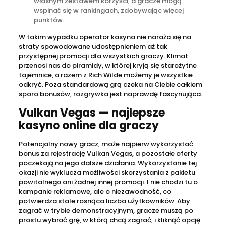
własnym zestawem korzyści, a gracze mogą
wspinać się w rankingach, zdobywając więcej
punktów.
W takim wypadku operator kasyna nie naraża się na
straty spowodowane udostępnieniem aż tak
przystępnej promocji dla wszystkich graczy. Klimat
przenosi nas do piramidy, w której kryją się starożytne
tajemnice, a razem z Rich Wilde możemy je wszystkie
odkryć. Poza standardową grą czeka na Ciebie całkiem
sporo bonusów, rozgrywka jest naprawdę fascynująca.
Vulkan Vegas — najlepsze
kasyno online dla graczy
Potencjalny nowy gracz, może najpierw wykorzystać
bonus za rejestrację Vulkan Vegas, a pozostałe oferty
poczekają na jego dalsze działania. Wykorzystanie tej
okazji nie wyklucza możliwości skorzystania z pakietu
powitalnego ani żadnej innej promocji. I nie chodzi tu o
kampanie reklamowe, ale o niezawodność, co
potwierdza stale rosnąca liczba użytkowników. Aby
zagrać w trybie demonstracyjnym, gracze muszą po
prostu wybrać grę, w którą chcą zagrać, i kliknąć opcję