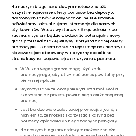
Na naszym blogu hazardowym możesz znaleźć
wszystkie najnowsze oferty bonusów bez depozytu i
darmowych spinów w kasynach online. Nieustannie
odświeżamy i aktualizujemy informacje dla naszych
użytkowników. Wtedy wystarczy kliknąć odnośnik do
kasyna, a system będzie wiedział, że potencjalny nowy
gracz przeszedł z takiej witryny i korzysta z danej oferty
promocyjnej. Czasem bonus za rejestracje bez depozytu
nie zawsze jest oferowany w klasyczny sposób na
stronie kasyna i pojawia się ekskluzywnie u partnera.
W Vulkan Vegas gracze mogą użyć kodu
promocyjnego, aby otrzymać bonus powitalny przy
pierwszej wpłacie.
Wykorzystanie tej okazji nie wyklucza możliwości
skorzystania z pakietu powitalnego ani żadnej innej
promocji.
Jest bardzo wiele zalet takiej promocji, a jedną z
nich jest to, że możesz skorzystać z kasyna bez
potrzeby wpłacania do niego żadnych pieniędzy.
Na naszym blogu hazardowym możesz znaleźć
wszystkie najnowsze oferty bonusów bez depozytu