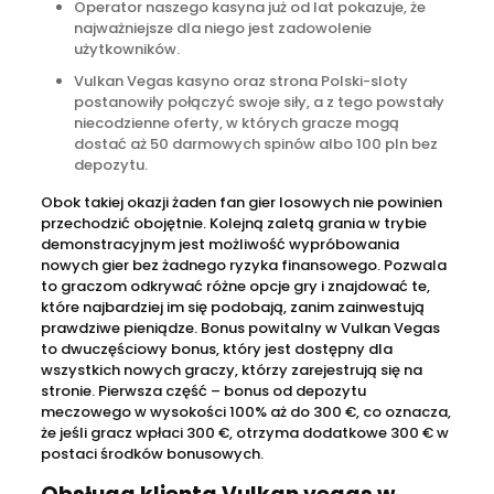
Operator naszego kasyna już od lat pokazuje, że
najważniejsze dla niego jest zadowolenie
użytkowników.
Vulkan Vegas kasyno oraz strona Polski-sloty
postanowiły połączyć swoje siły, a z tego powstały
niecodzienne oferty, w których gracze mogą
dostać aż 50 darmowych spinów albo 100 pln bez
depozytu.
Obok takiej okazji żaden fan gier losowych nie powinien
przechodzić obojętnie. Kolejną zaletą grania w trybie
demonstracyjnym jest możliwość wypróbowania
nowych gier bez żadnego ryzyka finansowego. Pozwala
to graczom odkrywać różne opcje gry i znajdować te,
które najbardziej im się podobają, zanim zainwestują
prawdziwe pieniądze. Bonus powitalny w Vulkan Vegas
to dwuczęściowy bonus, który jest dostępny dla
wszystkich nowych graczy, którzy zarejestrują się na
stronie. Pierwsza część – bonus od depozytu
meczowego w wysokości 100% aż do 300 €, co oznacza,
że jeśli gracz wpłaci 300 €, otrzyma dodatkowe 300 € w
postaci środków bonusowych.