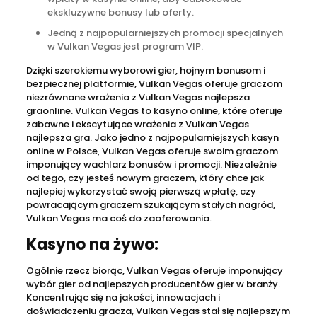
ekskluzywne bonusy lub oferty.
Jedną z najpopularniejszych promocji specjalnych
w Vulkan Vegas jest program VIP.
Dzięki szerokiemu wyborowi gier, hojnym bonusom i
bezpiecznej platformie, Vulkan Vegas oferuje graczom
niezrównane wrażenia z Vulkan Vegas najlepsza
graonline. Vulkan Vegas to kasyno online, które oferuje
zabawne i ekscytujące wrażenia z Vulkan Vegas
najlepsza gra. Jako jedno z najpopularniejszych kasyn
online w Polsce, Vulkan Vegas oferuje swoim graczom
imponujący wachlarz bonusów i promocji. Niezależnie
od tego, czy jesteś nowym graczem, który chce jak
najlepiej wykorzystać swoją pierwszą wpłatę, czy
powracającym graczem szukającym stałych nagród,
Vulkan Vegas ma coś do zaoferowania.
Kasyno na żywo:
Ogólnie rzecz biorąc, Vulkan Vegas oferuje imponujący
wybór gier od najlepszych producentów gier w branży.
Koncentrując się na jakości, innowacjach i
doświadczeniu gracza, Vulkan Vegas stał się najlepszym