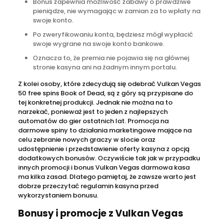
Bonus zapewnia możliwość zabawy o prawdziwe
pieniądze, nie wymagając w zamian za to wpłaty na
swoje konto.
Po zweryfikowaniu konta, będziesz mógł wypłacić
swoje wygrane na swoje konto bankowe.
Oznacza to, że premia nie pojawia się na głównej
stronie kasyna ani na żadnym innym portalu.
Z kolei osoby, które zdecydują się odebrać Vulkan Vegas
50 free spins Book of Dead, są z góry są przypisane do
tej konkretnej produkcji. Jednak nie można na to
narzekać, ponieważ jest to jeden z najlepszych
automatów do gier ostatnich lat. Promocja na
darmowe spiny to działania marketingowe mające na
celu zebranie nowych graczy w slocie oraz
udostępnienie i przedstawienie oferty kasyna z opcją
dodatkowych bonusów. Oczywiście tak jak w przypadku
innych promocji i bonus Vulkan Vegas darmowa kasa
ma kilka zasad. Dlatego pamiętaj, że zawsze warto jest
dobrze przeczytać regulamin kasyna przed
wykorzystaniem bonusu.
Bonusy i promocje z Vulkan Vegas