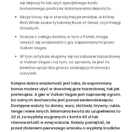
się depozytu lub użyć specjalnego kodu
bonusowego podczas dokonywania depozytu.
Akcja toczy się w starożytnej piramidzie, w której
Rich Wilde szuka tytułowej Book of Dead, czyli Księgi
Umarłych.
Gracze z całego świata, w tym z Polski, mogą
cieszyć się wrażeniami z gry zapewnianymi przez
Vulkan Vegas.
W tym artykule skupimy się na zabawie hazardowej
w Vulkan Vegas i na tym, co sprawia, że jest to
świetna opcja dla graczy szukających emocji i
rozrywki.
Kolejna dobra wiadomość jest taka, że wspomniany
bonus możesz użyć w dowolnej grze hazardowej, tak jak
preferujesz. A gier w Vulkan Vegas jest naprawdę ogrom,
bo samych dostawców jest ponad siedemdziesięciu.
Dostępne waluty to dolary, euro, złotówki, hrywny, ruble,
tenge i wiele innych. Minimalna kwota do uzupełnienia to
20 zł, za wypłatę wygranych z konta 40 zł lub
równowartość w innej walucie. Należy pamiętać, że
przed złożeniem pierwszego wniosku o wypłatę środków