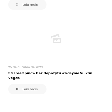
Leia mais
25 de outubro de 2023
50 Free Spinów bez depozytu w kasynie Vulkan
Vegas
Leia mais