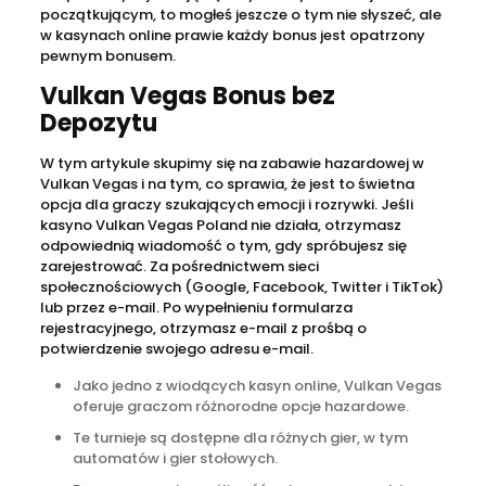
początkującym, to mogłeś jeszcze o tym nie słyszeć, ale
w kasynach online prawie każdy bonus jest opatrzony
pewnym bonusem.
Vulkan Vegas Bonus bez
Depozytu
W tym artykule skupimy się na zabawie hazardowej w
Vulkan Vegas i na tym, co sprawia, że jest to świetna
opcja dla graczy szukających emocji i rozrywki. Jeśli
kasyno Vulkan Vegas Poland nie działa, otrzymasz
odpowiednią wiadomość o tym, gdy spróbujesz się
zarejestrować. Za pośrednictwem sieci
społecznościowych (Google, Facebook, Twitter i TikTok)
lub przez e-mail. Po wypełnieniu formularza
rejestracyjnego, otrzymasz e-mail z prośbą o
potwierdzenie swojego adresu e-mail.
Jako jedno z wiodących kasyn online, Vulkan Vegas
oferuje graczom różnorodne opcje hazardowe.
Te turnieje są dostępne dla różnych gier, w tym
automatów i gier stołowych.