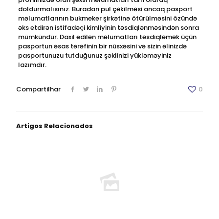
doldurmalısınız. Buradan pul çəkilməsi ancaq pasport
məlumatlarının bukmeker şirkətinə ötürülməsini özündə
əks etdirən istifadəçi kimliyinin təsdiqlənməsindən sonra
mümkündür. Daxil edilən məlumatları təsdiqləmək üçün
pasportun əsas tərəfinin bir nüsxəsini və sizin əlinizdə
pasportunuzu tutduğunuz şəklinizi yükləməyiniz
lazımdır.
Compartilhar
0
Artigos Relacionados