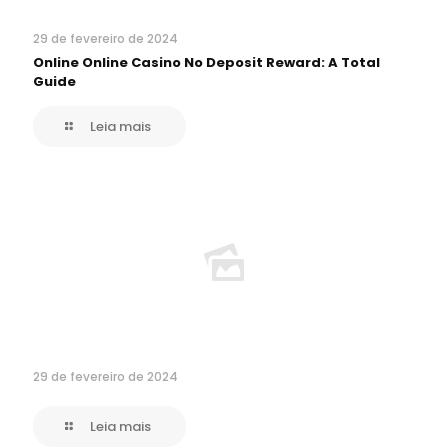
29 de fevereiro de 2024
Online Online Casino No Deposit Reward: A Total
Guide
Leia mais
29 de fevereiro de 2024
Leia mais