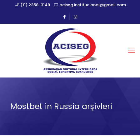
(11) 2358-3148
aciseg.institucional@gmail.com
Mostbet in Russia arşivleri