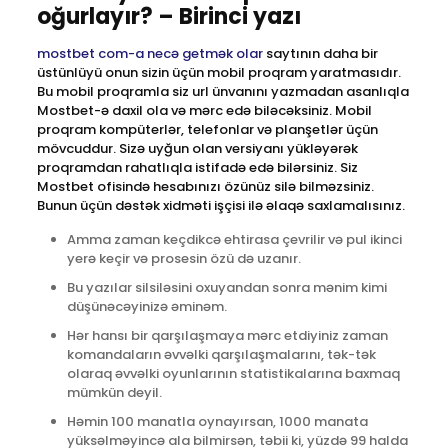
oğurlayır? – Birinci yazı
mostbet com-a necə getmək olar
saytının daha bir
üstünlüyü onun sizin üçün mobil proqram yaratmasıdır.
Bu mobil proqramla siz url ünvanını yazmadan asanlıqla
Mostbet-ə daxil ola və mərc edə biləcəksiniz. Mobil
proqram kompüterlər, telefonlar və planşetlər üçün
mövcuddur. Sizə uyğun olan versiyanı yükləyərək
proqramdan rahatlıqla istifadə edə bilərsiniz. Siz
Mostbet ofisində hesabınızı özünüz silə bilməzsiniz.
Bunun üçün dəstək xidməti işçisi ilə əlaqə saxlamalısınız.
Amma zaman keçdikcə ehtirasa çevrilir və pul ikinci
yerə keçir və prosesin özü də uzanır.
Bu yazılar silsiləsini oxuyandan sonra mənim kimi
düşünəcəyinizə əminəm.
Hər hansı bir qarşılaşmaya mərc etdiyiniz zaman
komandaların əvvəlki qarşılaşmalarını, tək-tək
olaraq əvvəlki oyunlarının statistikalarına baxmaq
mümkün deyil.
Həmin 100 manatla oynayırsan, 1000 manata
yüksəlməyincə ala bilmirsən, təbii ki, yüzdə 99 halda