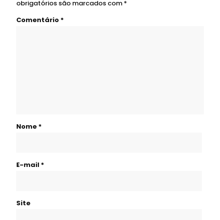
obrigatórios são marcados com
*
Comentário
*
Nome
*
E-mail
*
Site