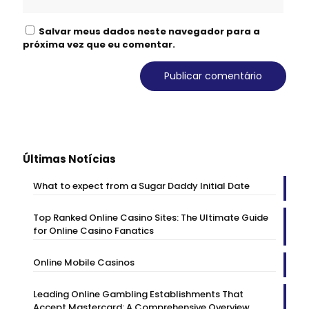
Salvar meus dados neste navegador para a
próxima vez que eu comentar.
Últimas Notícias
What to expect from a Sugar Daddy Initial Date
Top Ranked Online Casino Sites: The Ultimate Guide
for Online Casino Fanatics
Online Mobile Casinos
Leading Online Gambling Establishments That
Accept Mastercard: A Comprehensive Overview