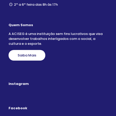
2ª a 6ª feira das 8h às 17h
Quem Somos
A ACISEG é uma instituição sem fins lucrativos que visa
desenvolver trabalhos interligados com o social, a
cultura e o esporte.
Saiba Mais
Instagram
Facebook