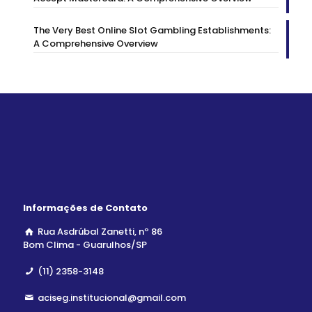
The Very Best Online Slot Gambling Establishments:
A Comprehensive Overview
Informações de Contato
Rua Asdrúbal Zanetti, nº 86
Bom Clima - Guarulhos/SP
(11) 2358-3148
aciseg.institucional@gmail.com