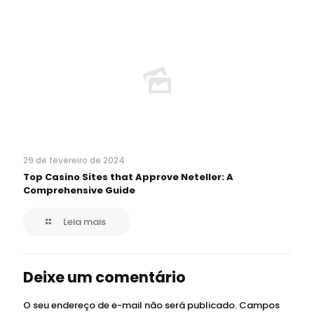
29 de fevereiro de 2024
Top Casino Sites that Approve Neteller: A
Comprehensive Guide
Leia mais
Deixe um comentário
O seu endereço de e-mail não será publicado.
Campos