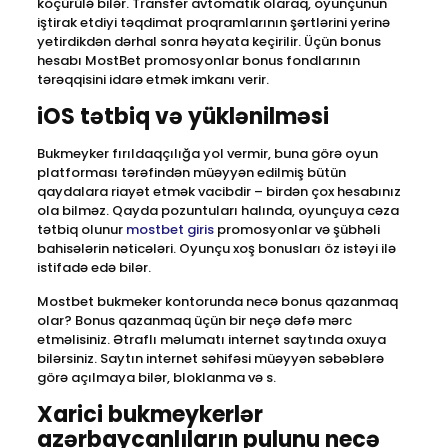
köçürülə bilər. Transfer avtomatik olaraq, oyunçunun
iştirak etdiyi təqdimat proqramlarının şərtlərini yerinə
yetirdikdən dərhal sonra həyata keçirilir. Üçün bonus
hesabı MostBet promosyonlar bonus fondlarının
tərəqqisini idarə etmək imkanı verir.
iOS tətbiq və yüklənilməsi
Bukmeyker fırıldaqçılığa yol vermir, buna görə oyun
platforması tərəfindən müəyyən edilmiş bütün
qaydalara riayət etmək vacibdir – birdən çox hesabınız
ola bilməz. Qayda pozuntuları halında, oyunçuya cəza
tətbiq olunur
mostbet giris
promosyonlar və şübhəli
bahisələrin nəticələri. Oyunçu xoş bonusları öz istəyi ilə
istifadə edə bilər.
Mostbet bukmeker kontorunda necə bonus qazanmaq
olar? Bonus qazanmaq üçün bir neçə dəfə mərc
etməlisiniz. Ətraflı məlumatı internet saytında oxuya
bilərsiniz. Saytın internet səhifəsi müəyyən səbəblərə
görə açılmaya bilər, bloklanma və s.
Xarici bukmeykerlər
azərbaycanlıların pulunu necə