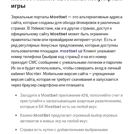
игры
Зеркальные порталы Mostbet — это альтернативные адреса
сайта, которые созданы для обхода блокировок в различных
странах. В Узбекистане, как и в других странах, доступ к
официальному сайту Mostbet может быть ограничен
правительством или провайдером интернет-услуг. Есть и
ряд регулярных бонусных предложении, которые доступны
пользователям площадки.
mostbet uz
Клиент указывает
номер телефона (выбрав код страны) и на его номер
приходит СМС сообщение с уникальными логином и паролем.
Их он и будет использовать, чтобы совершить вход в личный
кабинет Мостбет. Мобильная версия сайта – упрощенная
версия сайта, которая не требует скачивания и запускается
через браузер смартфона или планшета.
Заходите в Мostbet приложение iOS, пополняйте счет и
приступайте к захватывающим азартным развлечениям,
которые в БК Мostbet есть на любой вкус.
Казино MostBet предлагает огромный выбор игровых
автоматов и живых игр на любой вкус.
Справа есть купон с добавленными выбранными