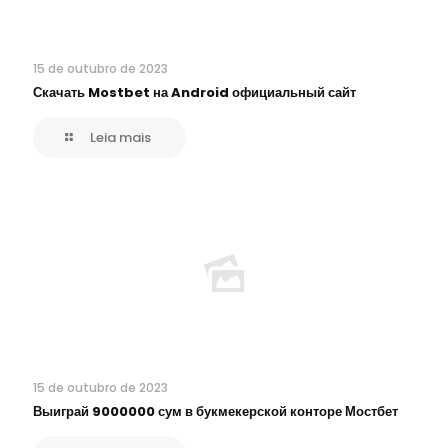
15 de outubro de 2023
Скачать Mostbet на Android официальный сайт
Leia mais
15 de outubro de 2023
Выиграй 9000000 сум в букмекерской конторе Мостбет