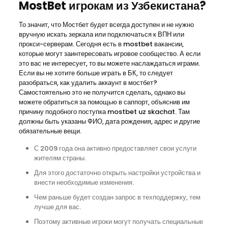
MostBet игрокам из Узбекистана?
То значит, что Мостбет будет всегда доступен и не нужно
вручную искать зеркала или подключаться к ВПН или
прокси-серверам. Сегодня есть в mostbet вакансии,
которые могут заинтересовать игровое сообщество. А если
это вас не интересует, то вы можете наслаждаться играми.
Если вы не хотите больше играть в БК, то следует
разобраться, как удалить аккаунт в мостбет?
Самостоятельно это не получится сделать, однако вы
можете обратиться за помощью в саппорт, объяснив им
причину подобного поступка mostbet uz skachat. Там
должны быть указаны ФИО, дата рождения, адрес и другие
обязательные вещи.
С 2009 года она активно предоставляет свои услуги
жителям страны.
Для этого достаточно открыть настройки устройства и
внести необходимые изменения.
Чем раньше будет создан запрос в техподдержку, тем
лучше для вас.
Поэтому активные игроки могут получать специальные