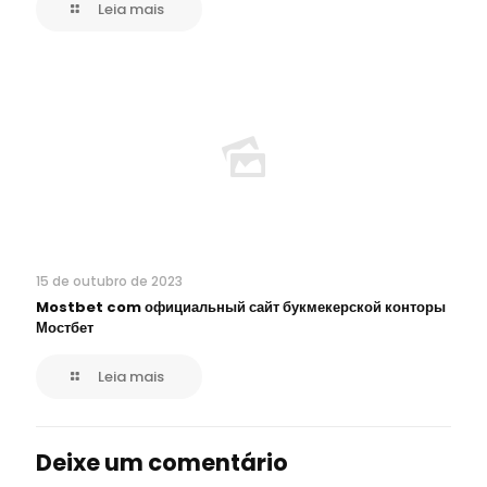
Leia mais
15 de outubro de 2023
Mostbet com официальный сайт букмекерской конторы
Мостбет
Leia mais
Deixe um comentário