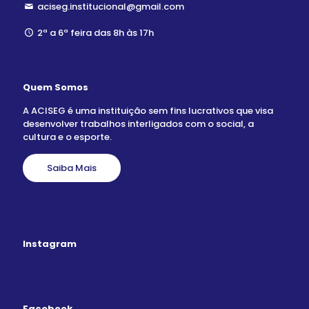
aciseg.institucional@gmail.com
2ª a 6ª feira das 8h às 17h
Quem Somos
A ACISEG é uma instituição sem fins lucrativos que visa
desenvolver trabalhos interligados com o social, a
cultura e o esporte.
Saiba Mais
Instagram
Facebook