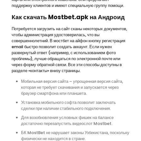
поддержку клиентов и имеют специальную группу помощи.
Как скачать Mostbet.apk на Андроид
Потребуется загрузить на сайт сканы некоторых документов,
чтобы администрация удостоверилась, что вы
совершеннолетний. В мостбет на айфон кнопку регистрация
email быстро позволит создать аккаунт. Если нужен
развернутый ответ (например, с использованием фото
проблемы), лучше обращаться по электронной почте или
через форму обратной связи. Все эти способы доступны в
разделе «контакты» внизу страницы.
Мобильная версия сайта – упрощенная версия сайта,
которая не требует скачивания и запускается через
браузер смартфона или планшета.
Установка мобильного софта позволит заключать
сделки при наличии стабильного подключения.
Для возобновления условных фишек на балансе
достаточно перезапустить видеослот Mostbet.
БК MostBet не нарушает законы Узбекистана, поскольку
физически не находится в стране.