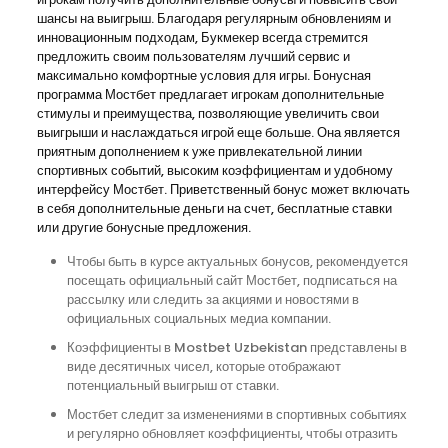
шансы на выигрыш. Благодаря регулярным обновлениям и
инновационным подходам, Букмекер всегда стремится
предложить своим пользователям лучший сервис и
максимально комфортные условия для игры. Бонусная
программа Мостбет предлагает игрокам дополнительные
стимулы и преимущества, позволяющие увеличить свои
выигрыши и наслаждаться игрой еще больше. Она является
приятным дополнением к уже привлекательной линии
спортивных событий, высоким коэффициентам и удобному
интерфейсу Мостбет. Приветственный бонус может включать
в себя дополнительные деньги на счет, бесплатные ставки
или другие бонусные предложения.
Чтобы быть в курсе актуальных бонусов, рекомендуется
посещать официальный сайт Мостбет, подписаться на
рассылку или следить за акциями и новостями в
официальных социальных медиа компании.
Коэффициенты в Mostbet Uzbekistan представлены в
виде десятичных чисел, которые отображают
потенциальный выигрыш от ставки.
Мостбет следит за изменениями в спортивных событиях
и регулярно обновляет коэффициенты, чтобы отразить