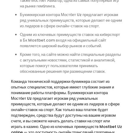
также Мостбет Авиатор, одна из самых популярных игр
на рынке гемблинга.
Букмекерская контора Мостбет Uz предлагает игрокам
ряд уникальных преимуществ, которые делают ее одним
из лидеров в сфере онлайн-ставок на спорт.
Одним из ключевых преимуществ ставок на киберспорт
в Бк Mostbet.com входя на офицаильный сайт
появляется широкий выбор рынков и событий.
Кроме того, на сайте можно найти специальные разделы
с актуальными новостями, статистикой и аналитикой,
которые помогут пользователям принимать
обоснованные решения при размещении ставок.
Команда технической поддержки букмекера состоит из
опытных специалистов, которые имеют глубокие знания и
понимание работы платформы. Букмекерская контора
Мостбет Uz предлагает игрокам ряд уникальных
преимуществ, которые делают ее одним из лидеров в сфере
онлайн-ставок на спорт. Как только ваш платеж будет
подтвержден, средства будут доступны на вашем игровом
счете, и вы сможете начать делать ставки на спорт или
играть в казино. Одно из ключевых преимуществ Mostbet Uz
online — это доступность онлайн трансляций спортивных