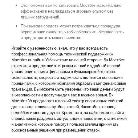
Это поможет вам использовать Мостбет максимально
эффективно и наслаждаться игровым опытом без
лишних затруднений.
При выводе средств может потребоваться процедура
верификации аккаунта, чтобы обеспечить безопасность
и предотвратить мошенничество.
Играйте с уверенностью, зная, что у вас всегда есть
профессиональная помощь технической поддержки бк
Мостбет онлайн в Узбекистане на вашей стороне. Бк Мостбет
стремится предоставить игрокам легкий и удобный способ
управления своими финансами в букмекерской конторе.
Безопасность, скорость и надежность являются основными
принципами, с которыми компания обрабатывает финансовые
транзакции. Вы можете быть уверены, что ваши деньги будут
в безопасности и доступны для вас в нужное время. Бк
Мостбет Уз предлагает широкий спектр спортивных событий
для ставок, включая футбол, хоккей, баскетбол, теннис,
волейбол и многие другие. Кроме того, на сайте можно найти
специальные разделы с актуальными новостями, статистикой
и аналитикой, которые помогут пользователям принимать
обоснованные решения при размещении ставок.