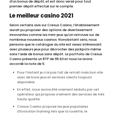
d’un bonus de dépôt, et est donc versé pour tout
premier dépôt effectué sur le compte.
Le meilleur casino 2021
Selon certains avis sur Cresus Casino, l’établissement
aurait pu proposer des options de divertissement
innovantes comme les mini-jeux qu’on retrouve sur de
nombreux nouveaux casinos. Nonobstant cela, nous
pensons que le catalogue du site est assez intéressant
avec plusieurs jeux pour décrocher des jackpots même
sans l’aide de bonus sans dépôt. Le portfolio de Cresus
Casino présente un RTP de 95.63 et nous lui avons
accordé la note de 5.
Pour l’instant je n’ai pas fait de retrait mais bon site
avec de bons jeux et services clients toujours
disponible.
En effet, nous avons été vraiment séduits par cet
opérateur qui propose vraiment des services de très
haute qualité.
Cresus Casino propose les jeux populaires
d’Evolution Gaming tels que la roulette, le