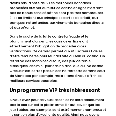
avons mis la note de 5. Les méthodes bancaires
proposées aux parieurs sur ce casino en ligne n’offrant
pas de bonus sans dépôt ne sont pas très nombreuses.
Elles se limitent aux principales cartes de crédit, aux
banques instantanées, aux virements bancaires directs
et aux eWallet.
Dans le cadre de la lutte contre la fraude et le
blanchiment d’argent, les casinos en ligne ont
effectivement l’obligation de procéder à ces
vérifications. Ce dernier permet aux utilisateurs fidèles
d’être rémunérés pour leur activité au sein du casino. On
retrouve des machines à sous, des jeux de table
classiques, des mini-jeux casino ainsi que du live casino.
Cresus n’est certes pas un casino terrestre comme ceux
de Moncaco par exemple, mais il tend à vous offrir les
meilleurs services possibles.
Un programme VIP très intéressant
Si vous avez peur de vous lasser, ce ne sera absolument
pas le cas sur cette plateforme. Il faut savoir que les
jeux tables, par exemple, sont extrêmement nombreux et
ils sont en plus d’excellente qualité. Ainsi, nous avons