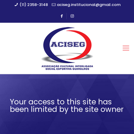
(11) 2358-3148
aciseg.institucional@gmail.com
Your access to this site has
been limited by the site owner