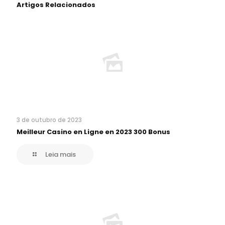
Artigos Relacionados
3 de outubro de 2023
Meilleur Casino en Ligne en 2023 300 Bonus
Leia mais