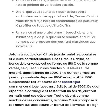
Dans ces deux cas, le versement est immédiat, une
fois la période de validation passée.
Alors, que vous souhaitiez jouer depuis votre
ordinateur ou votre appareil mobile, Cresus Casino
vous invite à rejoindre sa communauté de joueurs et
à profiter de tout ce qu’il a à offrir.
Un service et une plateforme irréprochable, une
bibliothèque de jeux qui a su se renouveler au fil du
temps pour proposer des jeux tant classiques que
novateurs.
Jetons un coup d’œil à trois jeux de roulette populaires
et à leurs caractéristiques. Chez Cresus Casino, ce
bonus de bienvenue est de l’ordre de 150 % de la somme
versée, ce qui est l’un des taux les plus élevés sur le
marché, dans la limite de 300€. En d’autres termes, un
joueur qui souhaite déposer 100€ se verra offrir 150€
supplémentaires, et pourra donc
spectra jeu
commencer à jouer avec un crédit total de 250€. De quoi
arpenter le catalogue et tester tout un tas de jeux tout
en maîtrisant ses dépenses. Tout d’abord, comme
nombre de ses concurrents, le casino Crésus propose à
ses nouveaux utilisateurs un bonus de bienvenue. Il s’agit