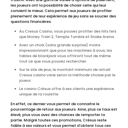
les joueurs ont la possibilité de choisir celle qui leur
convient le mieux. Cela permet aux joueurs de profiter
pleinement de leur expérience de jeu sans se soucier des
questions financières.
Au Cresus Casino, vous pouvez profiter des hits tels
que Money Train 2, Temple Tumble et Snake Arena.
Avec un choix (sans grande surprise) moins
impressionnant que pour les machines à sous, les
tables de blackjack vous offriront tout de même
tout ce que vous pouvez rechercher.
Sur le site de jeux, le montant minimum de retrait
Cresus casino varie selon la méthode choisie par le
joueur.
Le casino Crésus offre à ses clients une expérience
unique de la roulette.
En effet, ce dernier vous permet de connaitre le
pourcentage de retour aux joueurs. Ainsi, plus ce taux est
élevé, plus vous avez des chances de remporter la
partie. Malgré toutes ces promotions, Crésus reste
fidèle à ses valeurs et vous permet d’obtenir tous ces