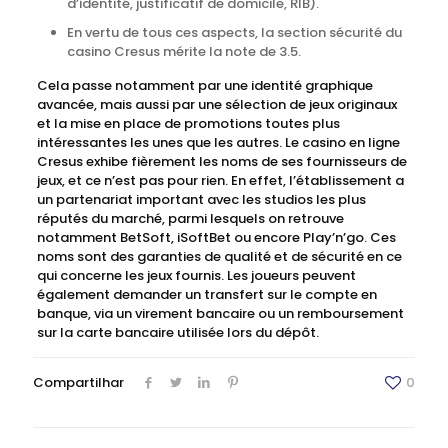
d’identité, justificatif de domicile, RIB).
En vertu de tous ces aspects, la section sécurité du
casino Cresus mérite la note de 3.5.
Cela passe notamment par une identité graphique
avancée, mais aussi par une sélection de jeux originaux
et la mise en place de promotions toutes plus
intéressantes les unes que les autres. Le casino en ligne
Cresus exhibe fièrement les noms de ses fournisseurs de
jeux, et ce n’est pas pour rien. En effet, l’établissement a
un partenariat important avec les studios les plus
réputés du marché, parmi lesquels on retrouve
notamment BetSoft, iSoftBet ou encore Play’n’go. Ces
noms sont des garanties de qualité et de sécurité en ce
qui concerne les jeux fournis. Les joueurs peuvent
également demander un transfert sur le compte en
banque, via un virement bancaire ou un remboursement
sur la carte bancaire utilisée lors du dépôt.
Compartilhar
0