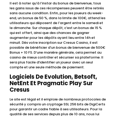
Il est à noter qu’à l’instar du bonus de bienvenue, tous
les gains issus de ces récompenses peuvent être retirés
sans aucune condition. Enfin, pour les joueurs du week-
end, un bonus de 50 %, dans la limite de 100€, attend les
utilisateurs qui déposent de l’argent entre le samedi et
le dimanche. Sur chaque dépôt, c’est un bonus de 15 %
qui est offert, ainsi que des chances de gagner
augmenter pour les dépôts ayant lieu entre 14h et
minuit. Dès votre inscription sur Cresus Casino, il est
possible de bénéficier d’un bonus de bienvenue de 500€
Bonus + 10 FS. D’une manière générale, cela permet au
casino de mieux contrôler et sécuriser sa plateforme. Il
sera plus facile d’identifier un joueur avec un seul
compte et une seule méthode de paiement.
Logiciels De Evolution, Betsoft,
NetEnt Et Pragmatic Play Sur
Cresus
Le site est légal et il emploie de nombreux protocoles de
sécurité y compris un cryptage SSL 256 bits de DigiCerts
pour garantir un cadre fiable à ses utilisateurs. Pour la
qualité de ses services depuis plus de 10 ans, nous lui