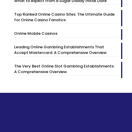
What to expect from a Sugar Daddy Initial Date
Top Ranked Online Casino Sites: The Ultimate Guide
for Online Casino Fanatics
Online Mobile Casinos
Leading Online Gambling Establishments That
Accept Mastercard: A Comprehensive Overview
The Very Best Online Slot Gambling Establishments:
A Comprehensive Overview